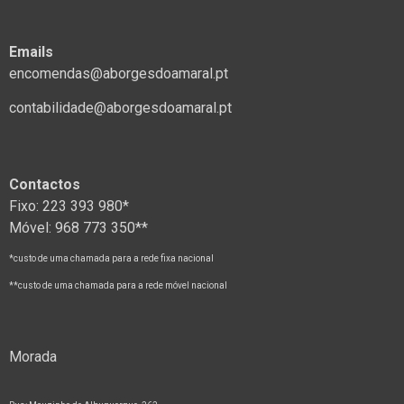
Emails
encomendas@aborgesdoamaral.pt
contabilidade@aborgesdoamaral.pt
Contactos
Fixo: 223 393 980*
Móvel: 968 773 350**
*custo de uma chamada para a rede fixa nacional
**custo de uma chamada para a rede móvel nacional
Morada