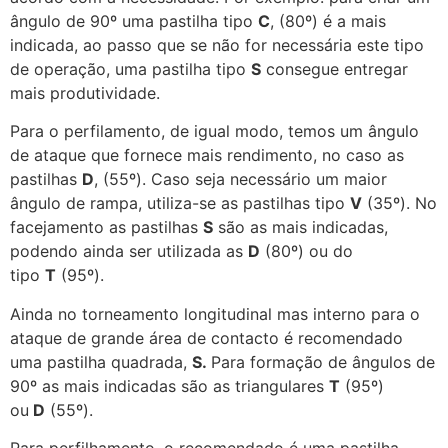
ângulo de 90º uma pastilha tipo
C
, (80º) é a mais
indicada, ao passo que se não for necessária este tipo
de operação, uma pastilha tipo
S
consegue entregar
mais produtividade.
Para o perfilamento, de igual modo, temos um ângulo
de ataque que fornece mais rendimento, no caso as
pastilhas
D
, (55º). Caso seja necessário um maior
ângulo de rampa, utiliza-se as pastilhas tipo
V
(35º). No
facejamento as pastilhas
S
são as mais indicadas,
podendo ainda ser utilizada as
D
(80º) ou do
tipo
T
(95º).
Ainda no torneamento longitudinal mas interno para o
ataque de grande área de contacto é recomendado
uma pastilha quadrada,
S.
Para formação de ângulos de
90º as mais indicadas são as triangulares
T
(95º)
ou
D
(55º).