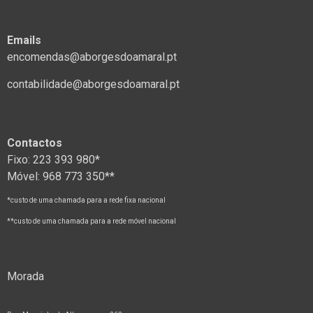
Emails
encomendas@aborgesdoamaral.pt
contabilidade@aborgesdoamaral.pt
Contactos
Fixo: 223 393 980*
Móvel: 968 773 350**
*custo de uma chamada para a rede fixa nacional
**custo de uma chamada para a rede móvel nacional
Morada