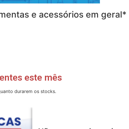
amentas e acessórios em geral*
entes este mês
uanto durarem os stocks.