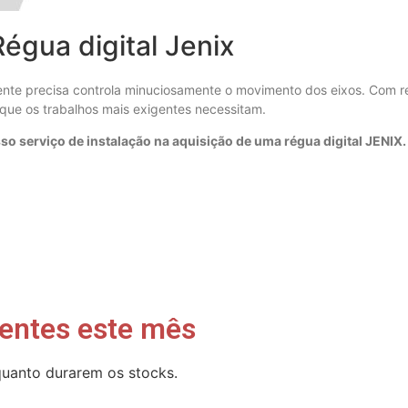
Régua digital Jenix
amente precisa controla minuciosamente o movimento dos eixos. Com 
ue os trabalhos mais exigentes necessitam.
 serviço de instalação na aquisição de uma régua digital JENIX.
entes este mês
uanto durarem os stocks.